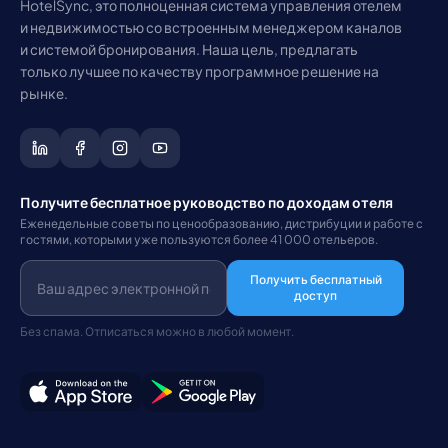
HotelSync, это полноценная система управления отелем
и недвижимостью со встроенным менеджером каналов
и системой бронирования. Наша цель, предлагать
только лучшее по качеству программное решение на
рынке.
Получите бесплатное руководство по доходам отеля
Еженедельные советы по ценообразованию, дистрибуции и работе с
гостями, которыми уже пользуются более 41 000 отельеров.
Получить бесплатный
доступ
Без спама. Отписаться можно в любой момент.