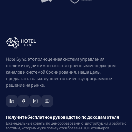
HotelSync, это полноценная система управления
отелем и недвижимостью со встроенным менеджером
каналов и системой бронирования. Наша цель,
предлагать только лучшее по качеству программное
решение на рынке.
Получите бесплатное руководство по доходам отеля
Еженедельные советы по ценообразованию, дистрибуции и работе с
гостями, которыми уже пользуются более 41 000 отельеров.