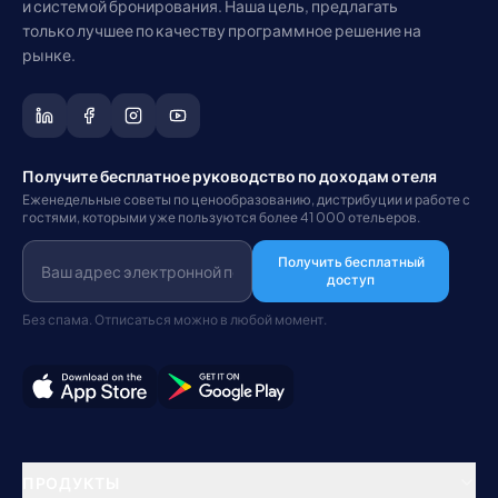
и системой бронирования. Наша цель, предлагать
только лучшее по качеству программное решение на
рынке.
Получите бесплатное руководство по доходам отеля
Еженедельные советы по ценообразованию, дистрибуции и работе с
гостями, которыми уже пользуются более 41 000 отельеров.
Получить бесплатный
доступ
Без спама. Отписаться можно в любой момент.
ПРОДУКТЫ