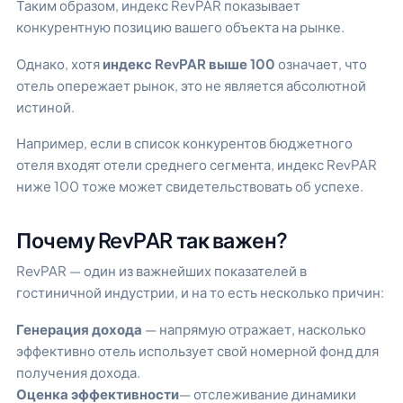
Таким образом, индекс RevPAR показывает
конкурентную позицию вашего объекта на рынке.
Однако, хотя
индекс RevPAR выше 100
означает, что
отель опережает рынок, это не является абсолютной
истиной.
Например, если в список конкурентов бюджетного
отеля входят отели среднего сегмента, индекс RevPAR
ниже 100 тоже может свидетельствовать об успехе.
Почему RevPAR так важен?
RevPAR — один из важнейших показателей в
гостиничной индустрии, и на то есть несколько причин:
Генерация дохода
— напрямую отражает, насколько
эффективно отель использует свой номерной фонд для
получения дохода.
Оценка эффективности
— отслеживание динамики