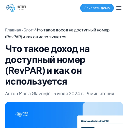
Заказать демо
Главная
›
Блог
›
Что такое доход на доступный номер
(RevPAR) и как он используется
Что такое доход на
доступный номер
(RevPAR) и как он
используется
Автор Marija Glavonjić · 5 июля 2024 г. · 9 мин чтения