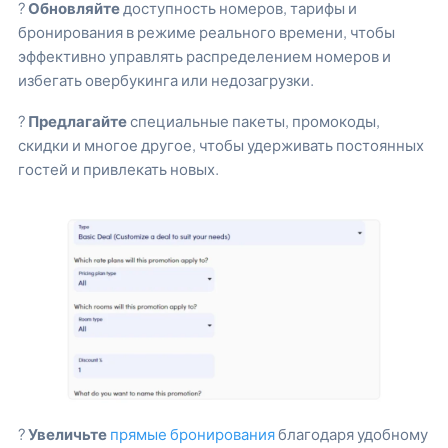
?
Обновляйте
доступность номеров, тарифы и
бронирования в режиме реального времени, чтобы
эффективно управлять распределением номеров и
избегать овербукинга или недозагрузки.
?
Предлагайте
специальные пакеты, промокоды,
скидки и многое другое, чтобы удерживать постоянных
гостей и привлекать новых.
?
Увеличьте
прямые бронирования
благодаря удобному