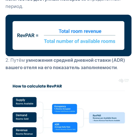
период.
2. Путём
умножения средней дневной ставки (ADR)
вашего отеля на его показатель заполняемости
.