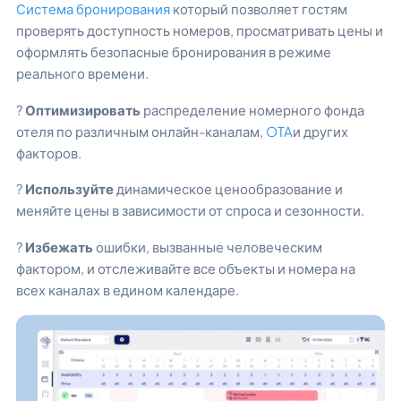
Система бронирования
который позволяет гостям
проверять доступность номеров, просматривать цены и
оформлять безопасные бронирования в режиме
реального времени.
?
Оптимизировать
распределение номерного фонда
отеля по различным онлайн-каналам,
OTA
и других
факторов.
?
Используйте
динамическое ценообразование и
меняйте цены в зависимости от спроса и сезонности.
?
Избежать
ошибки, вызванные человеческим
фактором, и отслеживайте все объекты и номера на
всех каналах в едином календаре.