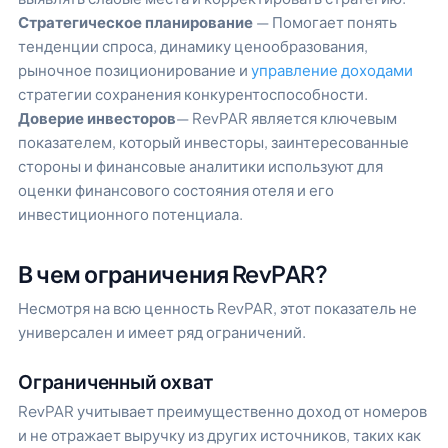
Стратегическое планирование
— Помогает понять
тенденции спроса, динамику ценообразования,
рыночное позиционирование и
управление доходами
стратегии сохранения конкурентоспособности.
Доверие инвесторов
— RevPAR является ключевым
показателем, который инвесторы, заинтересованные
стороны и финансовые аналитики используют для
оценки финансового состояния отеля и его
инвестиционного потенциала.
В чем ограничения RevPAR?
Несмотря на всю ценность RevPAR, этот показатель не
универсален и имеет ряд ограничений.
Ограниченный охват
RevPAR учитывает преимущественно доход от номеров
и не отражает выручку из других источников, таких как