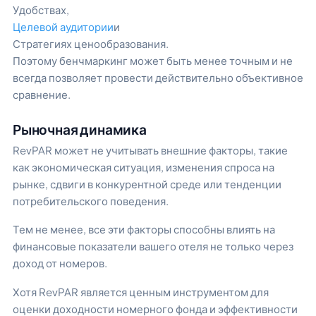
Удобствах,
Целевой аудитории
и
Стратегиях ценообразования.
Поэтому бенчмаркинг может быть менее точным и не
всегда позволяет провести действительно объективное
сравнение.
Рыночная динамика
RevPAR может не учитывать внешние факторы, такие
как экономическая ситуация, изменения спроса на
рынке, сдвиги в конкурентной среде или тенденции
потребительского поведения.
Тем не менее, все эти факторы способны влиять на
финансовые показатели вашего отеля не только через
доход от номеров.
Хотя RevPAR является ценным инструментом для
оценки доходности номерного фонда и эффективности