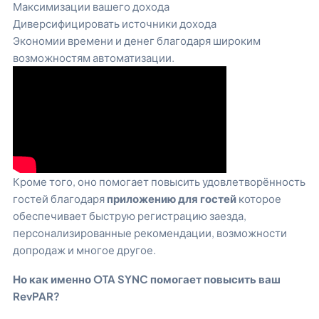
Максимизации вашего дохода
Диверсифицировать источники дохода
Экономии времени и денег благодаря широким
возможностям автоматизации.
Кроме того, оно помогает повысить удовлетворённость
гостей благодаря
приложению для гостей
которое
обеспечивает быструю регистрацию заезда,
персонализированные рекомендации, возможности
допродаж и многое другое.
Но как именно OTA SYNC помогает повысить ваш
RevPAR?