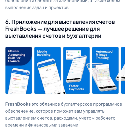
обновления и следите за изменениями, а также ходом
выполнения задач и проектов.
6. Приложение для выставления счетов
FreshBooks — лучшее решение для
выставления счетов и бухгалтерии
FreshBooks
это облачное бухгалтерское программное
обеспечение, которое поможет вам управлять
выставлением счетов, расходами, учетом рабочего
времени и финансовыми задачами.