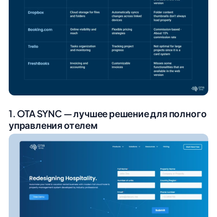
1. OTA SYNC — лучшее решение для полного
управления отелем