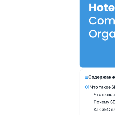
Содержани
Что такое S
Что включ
Почему SE
Как SEO в