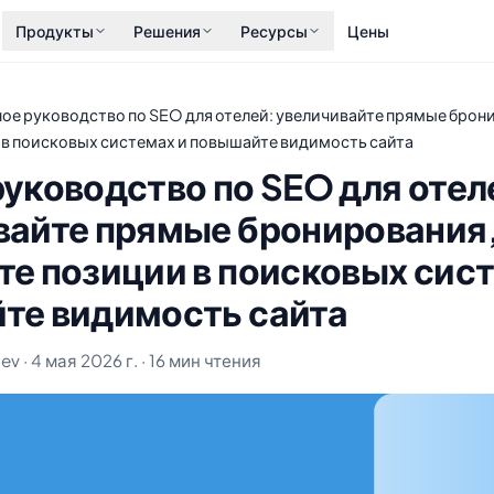
Продукты
Решения
Ресурсы
Цены
ое руководство по SEO для отелей: увеличивайте прямые брон
 в поисковых системах и повышайте видимость сайта
уководство по SEO для отел
вайте прямые бронирования
е позиции в поисковых сист
те видимость сайта
v · 4 мая 2026 г. · 16 мин чтения