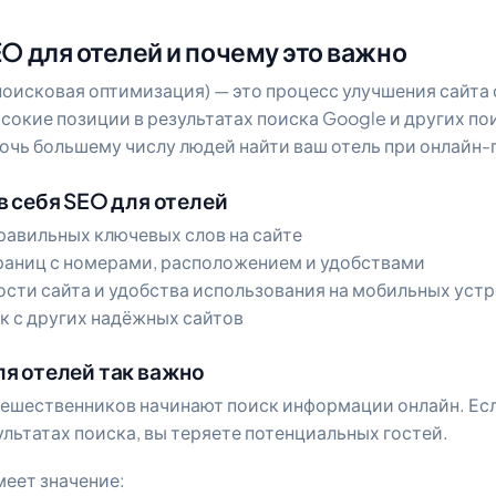
EO для отелей и почему это важно
поисковая оптимизация) — это процесс улучшения сайта 
сокие позиции в результатах поиска Google и других п
очь большему числу людей найти ваш отель при онлайн-
в себя SEO для отелей
равильных ключевых слов на сайте
аниц с номерами, расположением и удобствами
сти сайта и удобства использования на мобильных уст
к с других надёжных сайтов
я отелей так важно
ешественников начинают поиск информации онлайн. Есл
ультатах поиска, вы теряете потенциальных гостей.
меет значение: