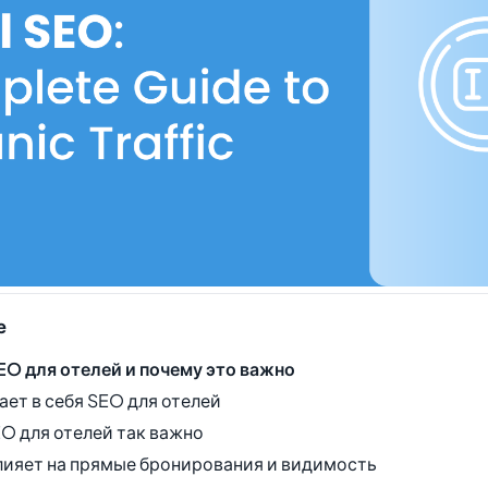
е
EO для отелей и почему это важно
ает в себя SEO для отелей
O для отелей так важно
лияет на прямые бронирования и видимость