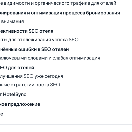
 видимости и органического трафика для отелей
нирования и оптимизация процесса бронирования
е внимания
ективности SEO отеля
ты для отслеживания успеха SEO
нённые ошибки в SEO отелей
ключевыми словами и слабая оптимизация
SEO для отелей
лучшения SEO уже сегодня
ные стратегии роста SEO
 HotelSync
ное предложение
ее