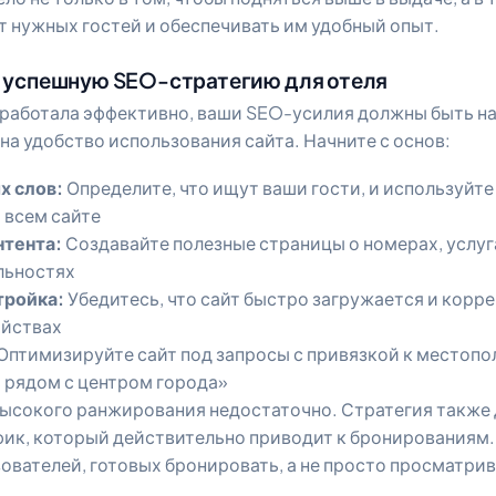
т нужных гостей и обеспечивать им удобный опыт.
 успешную SEO-стратегию для отеля
 работала эффективно, ваши SEO-усилия должны быть на
 на удобство использования сайта. Начните с основ:
х слов:
Определите, что ищут ваши гости, и используйте
 всем сайте
нтента:
Создавайте полезные страницы о номерах, услуг
льностях
тройка:
Убедитесь, что сайт быстро загружается и корре
ойствах
Оптимизируйте сайт под запросы с привязкой к местоп
 рядом с центром города»
высокого ранжирования недостаточно. Стратегия также
фик, который действительно приводит к бронированиям.
ователей, готовых бронировать, а не просто просматрив