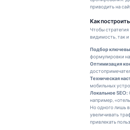
приводить на сай
Как построить
Чтобы стратегия
видимость, так и
Подбор ключевы
формулировки на
Оптимизация ко
достопримечате
Техническая нас
мобильных устр
Локальное SEO:
например, «отель
Но одного лишь 
увеличивать тра
привлекать польз