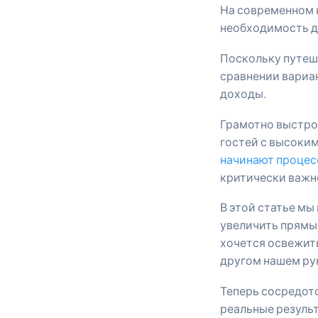
На современном 
необходимость д
Поскольку путеш
сравнении вариа
доходы.
Грамотно выстро
гостей с высоки
начинают процес
критически важн
В этой статье м
увеличить прямые
хочется освежит
другом нашем ру
Теперь сосредото
реальные резуль