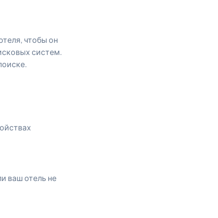
отеля, чтобы он
оисковых систем.
поиске.
ройствах
и ваш отель не