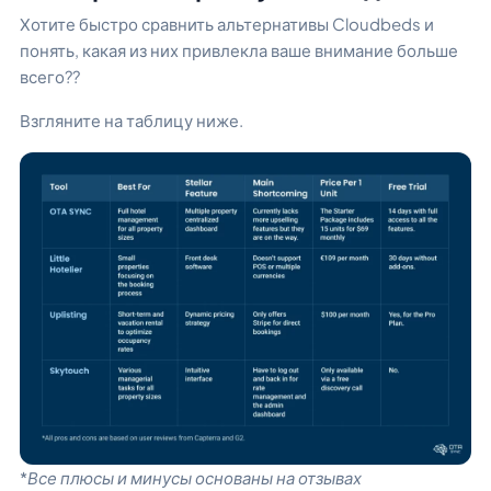
Хотите быстро сравнить альтернативы Cloudbeds и
понять, какая из них привлекла ваше внимание больше
всего??
Взгляните на таблицу ниже.
*Все плюсы и минусы основаны на отзывах