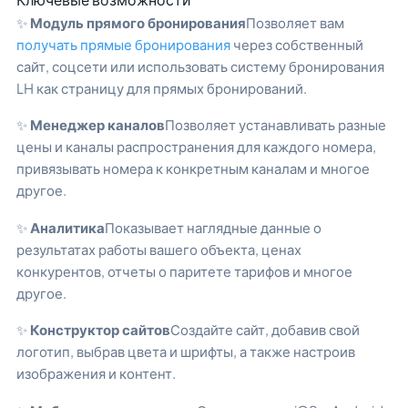
✨
Модуль прямого бронирования
Позволяет вам
получать прямые бронирования
через собственный
сайт, соцсети или использовать систему бронирования
LH как страницу для прямых бронирований.
✨
Менеджер каналов
Позволяет устанавливать разные
цены и каналы распространения для каждого номера,
привязывать номера к конкретным каналам и многое
другое.
✨
Аналитика
Показывает наглядные данные о
результатах работы вашего объекта, ценах
конкурентов, отчеты о паритете тарифов и многое
другое.
✨
Конструктор сайтов
Создайте сайт, добавив свой
логотип, выбрав цвета и шрифты, а также настроив
изображения и контент.