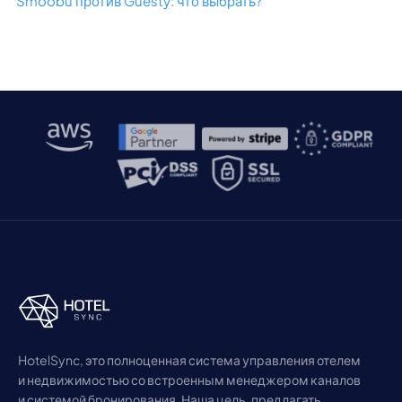
Smoobu против Guesty: что выбрать?
HotelSync, это полноценная система управления отелем
и недвижимостью со встроенным менеджером каналов
и системой бронирования. Наша цель, предлагать