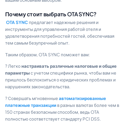
Почему стоит выбрать OTA SYNC?
OTA SYNC
предлагает надежные решения и
инструменты для управления работой отеля и
удовлетворения потребностей гостей, обеспечивая
тем самым безупречный опыт.
Таким образом, OTA SYNC поможет вам:
? Легко
настраивать различные налоговые и общие
параметры
с учетом специфики рынка, чтобы вам не
пришлось беспокоиться о юридических проблемах и
нарушениях законодательства.
? Совершать мгновенные
автоматизированные
платежные транзакции
в разных валютах более чем в
150 странах безопасным способом, ведь OTA
полностью соответствует стандарту PCI DSS.