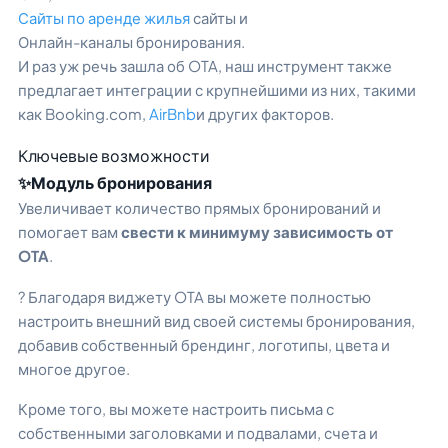
Сайты по аренде жилья
сайты и
Онлайн-каналы бронирования.
И раз уж речь зашла об OTA, наш инструмент также
предлагает интеграции с крупнейшими из них, такими
как Booking.com,
AirBnb
и других факторов.
Ключевые возможности
✨Модуль бронирования
Увеличивает количество прямых бронирований и
помогает вам
свести к минимуму зависимость от
OTA
.
? Благодаря виджету OTA вы можете полностью
настроить внешний вид своей системы бронирования,
добавив собственный брендинг, логотипы, цвета и
многое другое.
Кроме того, вы можете настроить письма с
собственными заголовками и подвалами, счета и