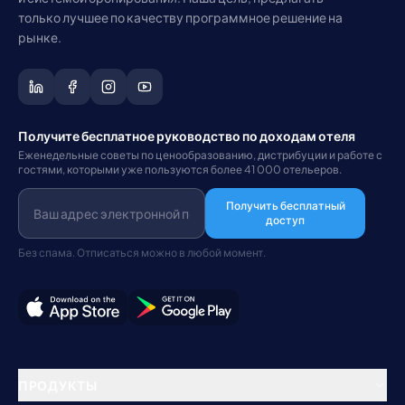
только лучшее по качеству программное решение на
рынке.
Получите бесплатное руководство по доходам отеля
Еженедельные советы по ценообразованию, дистрибуции и работе с
гостями, которыми уже пользуются более 41 000 отельеров.
Получить бесплатный
доступ
Без спама. Отписаться можно в любой момент.
ПРОДУКТЫ