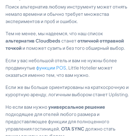
Поиск альтернатив любому инструменту может отнять
немало времени и обычно требует множества
экспериментов и проб и ошибок.
Тем не менее, мы надеемся, что наш список
альтернатив Cloudbeds
станет
отличной отправной
точкой
и поможет сузить и без того обширный выбор.
Если у вас небольшой отель и вам не нужны более
продвинутые
функции POS
, Little Hotelier может
оказаться именно тем, что вам нужно.
Если же вы больше ориентированы на краткосрочную и
курортную аренду, логичным выбором станет Uplisting.
Но если вам нужно
универсальное решение
подходящее для отелей любого размера и
предоставляющее функции для полноценного
управления гостиницей,
OTA SYNC
должно стать
вашим основным выбором.