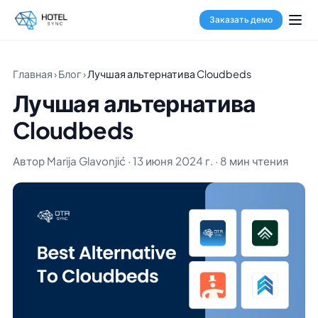
Заказать демо
Главная
›
Блог
›
Лучшая альтернатива Cloudbeds
Лучшая альтернатива
Cloudbeds
Автор Marija Glavonjić · 13 июня 2024 г. · 8 мин чтения