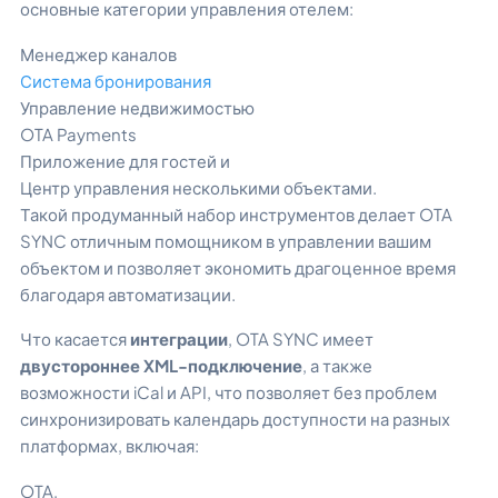
основные категории управления отелем:
Менеджер каналов
Система бронирования
Управление недвижимостью
OTA Payments
Приложение для гостей и
Центр управления несколькими объектами.
Такой продуманный набор инструментов делает OTA
SYNC отличным помощником в управлении вашим
объектом и позволяет экономить драгоценное время
благодаря автоматизации.
Что касается
интеграции
, OTA SYNC имеет
двустороннее XML-подключение
, а также
возможности iCal
и API, что позволяет без проблем
синхронизировать календарь доступности на разных
платформах, включая:
OTA,