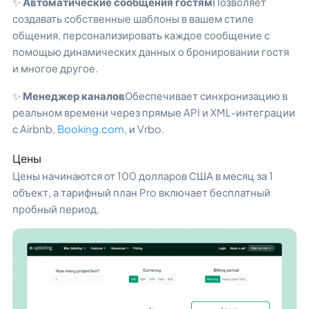
✨
Автоматические сообщения гостям
Позволяет
создавать собственные шаблоны в вашем стиле
общения, персонализировать каждое сообщение с
помощью динамических данных о бронировании гостя
и многое другое.
✨
Менеджер каналов
Обеспечивает синхронизацию в
реальном времени через прямые API и XML-интеграции
с Airbnb,
Booking.com
, и Vrbo.
Цены
Цены начинаются от 100 долларов США в месяц за 1
объект, а тарифный план Pro включает бесплатный
пробный период.