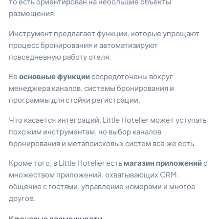
то есть ориентирован на небольшие объекты
размещения.
Инструмент предлагает функции, которые упрощают
процесс бронирования и автоматизируют
повседневную работу отеля.
Ее
основные функции
сосредоточены вокруг
менеджера каналов, системы бронирования и
программы для стойки регистрации.
Что касается интеграций, Little Hotelier может уступать
похожим инструментам, но выбор каналов
бронирования и метапоисковых систем всё же есть.
Кроме того, в Little Hotelier есть
магазин приложений
с
множеством приложений, охватывающих CRM,
общение с гостями, управление номерами и многое
другое.
Ключевые возможности