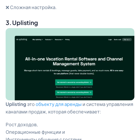
❌ Сложная настройка.
3. Uplisting
Uplisting
это
объекту для аренды
и система управления
каналами продаж, которая обеспечивает:
Рост доходов,
Операционные функции и
Инструменты общения с гостями.