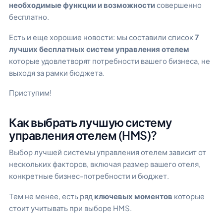
необходимые функции и возможности
совершенно
бесплатно.
Есть и еще хорошие новости: мы составили список
7
лучших бесплатных систем управления отелем
которые удовлетворят потребности вашего бизнеса, не
выходя за рамки бюджета.
Приступим!
Как выбрать лучшую систему
управления отелем (HMS)?
Выбор лучшей системы управления отелем зависит от
нескольких факторов, включая размер вашего отеля,
конкретные бизнес-потребности и бюджет.
Тем не менее, есть ряд
ключевых моментов
которые
стоит учитывать при выборе HMS.