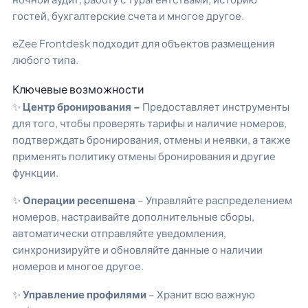
гостей, бухгалтерские счета и многое другое.
eZee Frontdesk подходит для объектов размещения
любого типа.
Ключевые возможности
✨
Центр бронирования –
Предоставляет инструменты
для того, чтобы
проверять тарифы и наличие номеров,
подтверждать бронирования, отмены и неявки, а также
применять политику отмены бронирования и другие
функции.
✨
Операции ресепшена
– Управляйте распределением
номеров, настраивайте дополнительные сборы,
автоматически отправляйте уведомления,
синхронизируйте и обновляйте данные о наличии
номеров и многое другое.
✨
Управление профилями
– Хранит всю важную