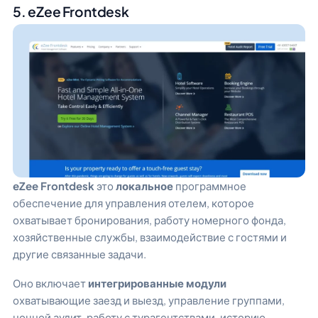
5. eZee Frontdesk
eZee Frontdesk
это
локальное
программное
обеспечение для управления отелем, которое
охватывает бронирования, работу номерного фонда,
хозяйственные службы, взаимодействие с гостями и
другие связанные задачи.
Оно включает
интегрированные модули
охватывающие заезд и выезд, управление группами,
ночной аудит, работу с турагентствами, историю