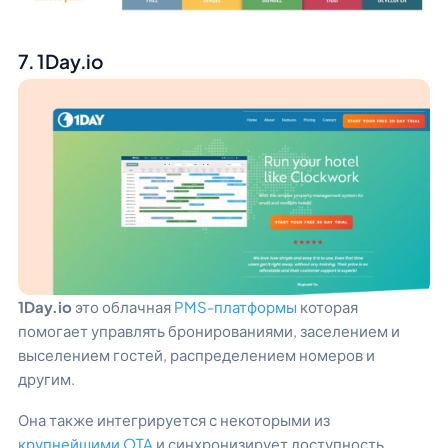
7. 1Day.io
1Day.io
это облачная
PMS-платформы
которая
помогает управлять бронированиями, заселением и
выселением гостей, распределением номеров и
другим.
Она также интегрируется с некоторыми из
крупнейшими OTA
и синхронизирует доступность