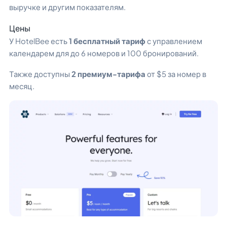
выручке и другим показателям.
Цены
У HotelBee есть
1 бесплатный тариф
с управлением
календарем для до 6 номеров и 100 бронирований.
Также доступны
2 премиум-тарифа
от $5 за номер в
месяц.