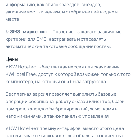
информацию, как список заездов, выездов,
заполняемость и неявки, и отображает её в одном
месте.
✨
SMS-маркетинг
– Позволяет задавать различные
критерии для SMS, настраивать и отправлять
автоматические текстовые сообщения гостям.
Цены
У KW Hotel есть бесплатная версия для скачивания,
KWHotel Free, доступ к которой возможен только с того
компьютера, на который она была загружена.
Бесплатная версия позволяет выполнять базовые
операции ресепшена: работу с базой клиентов, базой
номеров, календарём бронирований, заметками и
напоминаниями, а также панелью управления.
У KW Hotel нет премиум-тарифов, вместо этого цена
рассчитывается исходя из типа объекта, количества