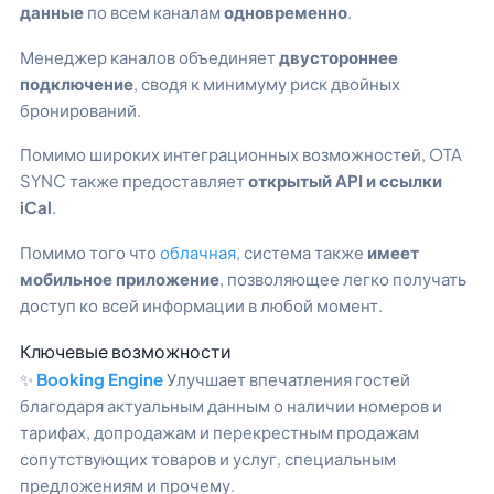
данные
по всем каналам
одновременно
.
Менеджер каналов объединяет
двустороннее
подключение
, сводя к минимуму риск двойных
бронирований.
Помимо широких интеграционных возможностей, OTA
SYNC также предоставляет
открытый API и ссылки
iCal
.
Помимо того что
облачная
, система также
имеет
мобильное приложение
, позволяющее легко получать
доступ ко всей информации в любой момент.
Ключевые возможности
✨
Booking Engine
Улучшает впечатления гостей
благодаря актуальным данным о наличии номеров и
тарифах, допродажам и перекрестным продажам
сопутствующих товаров и услуг, специальным
предложениям и прочему.