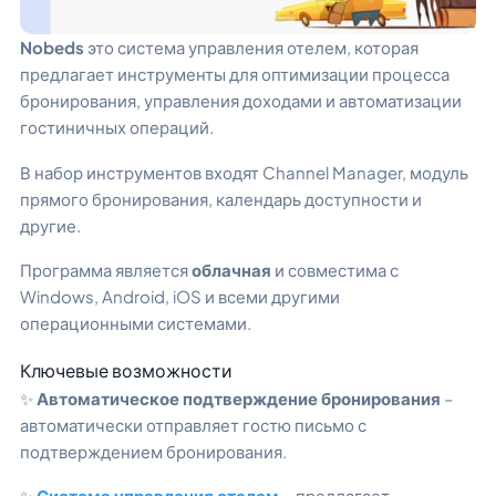
Nobeds
это система управления отелем, которая
предлагает инструменты для оптимизации процесса
бронирования, управления доходами и автоматизации
гостиничных операций.
В набор инструментов входят Channel Manager, модуль
прямого бронирования, календарь доступности и
другие.
Программа является
облачная
и совместима с
Windows, Android, iOS и всеми другими
операционными системами.
Ключевые возможности
✨
Автоматическое подтверждение бронирования
–
автоматически отправляет гостю письмо с
подтверждением бронирования.
✨
Система управления отелем
– предлагает