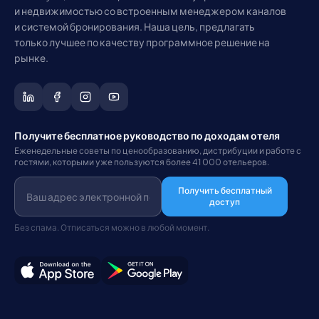
и недвижимостью со встроенным менеджером каналов
и системой бронирования. Наша цель, предлагать
только лучшее по качеству программное решение на
рынке.
Получите бесплатное руководство по доходам отеля
Еженедельные советы по ценообразованию, дистрибуции и работе с
гостями, которыми уже пользуются более 41 000 отельеров.
Получить бесплатный
доступ
Без спама. Отписаться можно в любой момент.