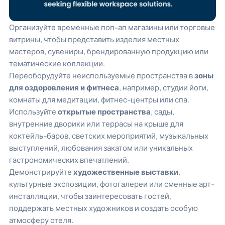
Организуйте временные поп-ап магазины или торговые
витрины, чтобы представить изделия местных
мастеров, сувениры, брендированную продукцию или
тематические коллекции.
Переоборудуйте неиспользуемые пространства в
зоны
для оздоровления и фитнеса
, например, студии йоги,
комнаты для медитации, фитнес-центры или спа.
Используйте
открытые пространства
, сады,
внутренние дворики или террасы на крыше для
коктейль-баров, светских мероприятий, музыкальных
выступлений, любования закатом или уникальных
гастрономических впечатлений.
Демонстрируйте
художественные выставки
,
культурные экспозиции, фотогалереи или сменные арт-
инсталляции, чтобы заинтересовать гостей,
поддержать местных художников и создать особую
атмосферу отеля.