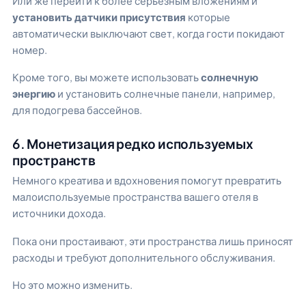
Или же перейти к более серьезным вложениям и
установить датчики присутствия
которые
автоматически выключают свет, когда гости покидают
номер.
Кроме того, вы можете использовать
солнечную
энергию
и установить солнечные панели, например,
для подогрева бассейнов.
6. Монетизация редко используемых
пространств
Немного креатива и вдохновения помогут превратить
малоиспользуемые пространства вашего отеля в
источники дохода.
Пока они простаивают, эти пространства лишь приносят
расходы и требуют дополнительного обслуживания.
Но это можно изменить.