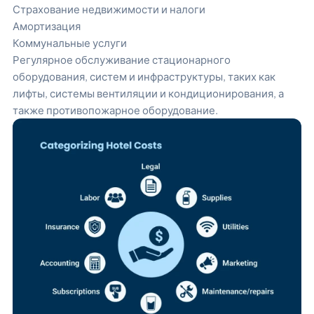
Страхование недвижимости и налоги
Амортизация
Коммунальные услуги
Регулярное обслуживание стационарного
оборудования, систем и инфраструктуры, таких как
лифты, системы вентиляции и кондиционирования, а
также противопожарное оборудование.