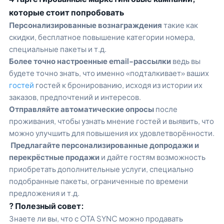
которые стоит попробовать
Персонализированные вознаграждения
такие как
скидки, бесплатное повышение категории номера,
специальные пакеты и т.д.
Более точно настроенные email-рассылки
ведь вы
будете точно знать, что именно «подталкивает» ваших
гостей
гостей к бронированию, исходя из истории их
заказов, предпочтений и интересов.
Отправляйте автоматические опросы
после
проживания, чтобы узнать мнение гостей и выявить, что
можно улучшить для повышения их удовлетворённости.
Предлагайте персонализированные допродажи и
перекрёстные продажи
и дайте гостям возможность
приобретать дополнительные услуги, специально
подобранные пакеты, ограниченные по времени
предложения и т.д.
? Полезный совет:
Знаете ли вы, что с OTA SYNC можно продавать