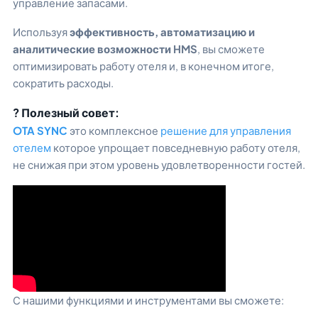
управление запасами.
Используя
эффективность, автоматизацию и
аналитические возможности HMS
, вы сможете
оптимизировать работу отеля и, в конечном итоге,
сократить расходы.
? Полезный совет:
OTA SYNC
это комплексное
решение для управления
отелем
которое упрощает повседневную работу отеля,
не снижая при этом уровень удовлетворенности гостей.
С нашими функциями и инструментами вы сможете: