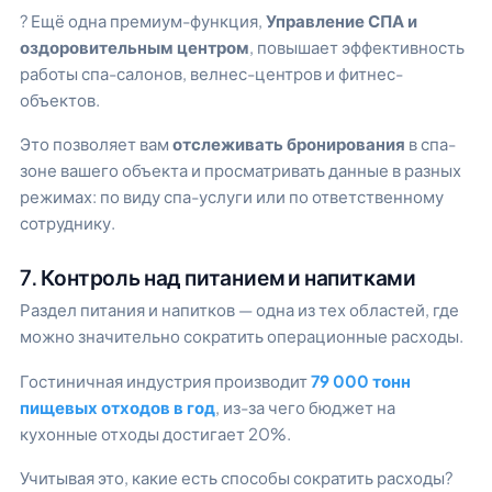
? Ещё одна премиум-функция,
Управление СПА и
оздоровительным центром
, повышает эффективность
работы спа-салонов, велнес-центров и фитнес-
объектов.
Это позволяет вам
отслеживать бронирования
в спа-
зоне вашего объекта и просматривать данные в разных
режимах: по виду спа-услуги или по ответственному
сотруднику.
7. Контроль над питанием и напитками
Раздел питания и напитков — одна из тех областей, где
можно значительно сократить операционные расходы.
Гостиничная индустрия производит
79 000 тонн
пищевых отходов в год
, из-за чего бюджет на
кухонные отходы достигает 20%.
Учитывая это, какие есть способы сократить расходы?