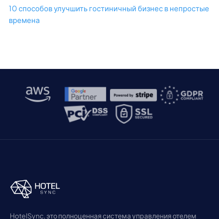
10 способов улучшить гостиничный бизнес в непростые
времена
HotelSync, это полноценная система управления отелем