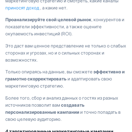
маркетинговую стратегию и смотреть, какие каналы
приносят доход
, а какие нет.
Проанализируйте свой целевой рынок
, конкурентов и
показатели эффективности, а также оцените
окупаемость инвестиций (ROI).
Это даст вам ценное представление не только о слабых
сторонах и угрозах, но и о сильных сторонах и
возможностях.
Только опираясь на данные, вы сможете
эффективно и
грамотно скорректировать
и адаптировать свою
маркетинговую стратегию.
Более того, сбор и анализ данных о гостях из разных
источников позволит вам
создавать
персонализированные кампании
и точно попадать в
свою целевую аудиторию.
4 таргетированные маркетинговые кампании,