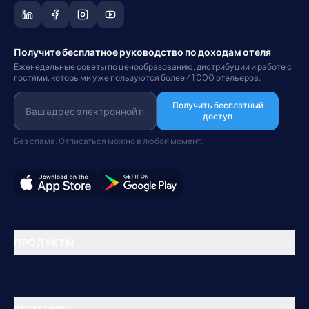
Получите бесплатное руководство по доходам отеля
Еженедельные советы по ценообразованию, дистрибуции и работе с
гостями, которыми уже пользуются более 41 000 отельеров.
Получить бесплатный
доступ
Без спама. Отписаться можно в любой момент.
ПРОДУКТЫ
Управление недвижимостью
Менеджер каналов
РЕШЕНИЯ