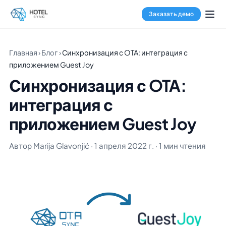
Заказать демо
Главная
›
Блог
›
Синхронизация с OTA: интеграция с
приложением Guest Joy
Синхронизация с OTA:
интеграция с
приложением Guest Joy
Автор Marija Glavonjić · 1 апреля 2022 г. · 1 мин чтения