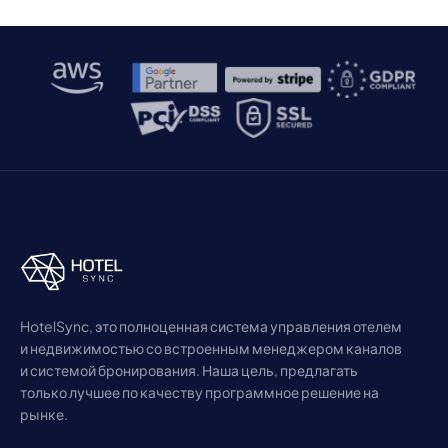
HotelSync, это полноценная система управления отелем
и недвижимостью со встроенным менеджером каналов
и системой бронирования. Наша цель, предлагать
только лучшее по качеству программное решение на
рынке.