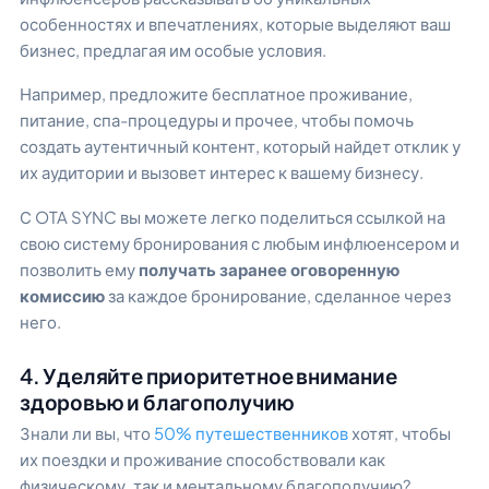
особенностях и впечатлениях, которые выделяют ваш
бизнес, предлагая им особые условия.
Например, предложите бесплатное проживание,
питание, спа-процедуры и прочее, чтобы помочь
создать аутентичный контент, который найдет отклик у
их аудитории и вызовет интерес к вашему бизнесу.
С OTA SYNC вы можете легко поделиться ссылкой на
свою систему бронирования с любым инфлюенсером и
позволить ему
получать заранее оговоренную
комиссию
за каждое бронирование, сделанное через
него.
4. Уделяйте приоритетное внимание
здоровью и благополучию
Знали ли вы, что
50% путешественников
хотят, чтобы
их поездки и проживание способствовали как
физическому, так и ментальному благополучию?