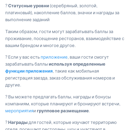
?
Статусные уровни
(серебряный, золотой,
платиновый), накопление баллов, значки и награды за
выполнение заданий
Таким образом, гости могут зарабатывать баллы за
проживание, посещение ресторанов, взаимодействие с
вашим брендом и многое другое.
? Если у вас есть
приложение
, ваши гости смогут
зарабатывать баллы
используя определенные
функции приложения
, такие как мобильная
регистрация заезда, заказ обслуживания номеров и
другие.
? Вы можете предлагать баллы, награды и бонусы
компаниям, которые планируют и бронируют встречи,
мероприятия
и
групповое размещение
.
?
Награды
для гостей, которые изучают территорию
отеля, посещают рестораны, шоу и участвуют в