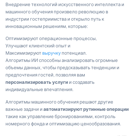
Внедрение технологий искусственного интеллекта и
машинного обучения произвело революцию в
индустрии гостеприимства и открыло путь к
инновационным решениям, которые:
Оптимизируют операционные процессы,
Улучшают клиентский опыт и
Максимизируют
выручку
потенциал.
Алгоритмы ИИ способны анализировать огромные
объемы данных, чтобы предсказывать тенденции и
предпочтения гостей, позволяя вам
персонализировать услуги
и создавать
индивидуальные впечатления.
Алгоритмы машинного обучения решают другие
важные задачи и
автоматизируют рутинные операции
такие как управление бронированиями, контроль
номерного фонда и оптимизацию ценообразования.