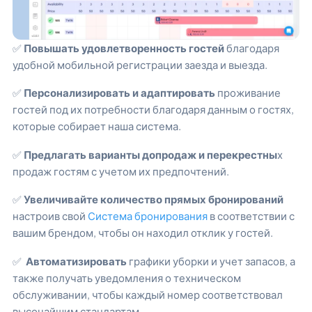
✅
Повышать удовлетворенность гостей
благодаря
удобной мобильной регистрации заезда и выезда.
✅
Персонализировать и адаптировать
проживание
гостей под их потребности благодаря данным о гостях,
которые собирает наша система.
✅
Предлагать варианты допродаж и перекрестны
х
продаж гостям с учетом их предпочтений.
✅
Увеличивайте количество прямых бронирований
настроив свой
Система бронирования
в соответствии с
вашим брендом, чтобы он находил отклик у гостей.
✅
Автоматизировать
графики уборки и учет запасов, а
также получать уведомления о техническом
обслуживании, чтобы каждый номер соответствовал
высочайшим стандартам.