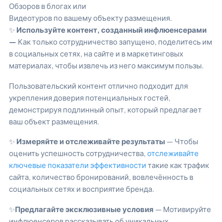
Обзоров в блогах или
Видеотуров по вашему объекту размещения.
✨
Используйте контент, созданный инфлюенсерами
—
Как только сотрудничество запущено, поделитесь им
в социальных сетях, на сайте и в маркетинговых
материалах, чтобы извлечь из него максимум пользы.
Пользовательский контент отлично подходит для
укрепления доверия потенциальных гостей,
демонстрируя подлинный опыт, который предлагает
ваш объект размещения.
✨
Измеряйте и отслеживайте результаты
— Чтобы
оценить успешность сотрудничества,
отслеживайте
ключевые показатели эффективности
такие как трафик
сайта, количество бронирований, вовлечённость в
социальных сетях и восприятие бренда.
✨
Предлагайте эксклюзивные условия
— Мотивируйте
инфлюенсеров рассказывать об уникальных