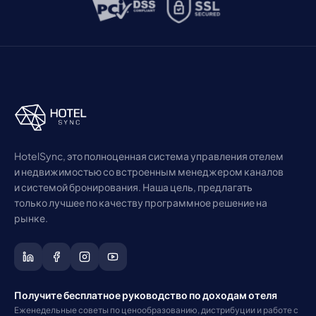
HotelSync, это полноценная система управления отелем
и недвижимостью со встроенным менеджером каналов
и системой бронирования. Наша цель, предлагать
только лучшее по качеству программное решение на
рынке.
Получите бесплатное руководство по доходам отеля
Еженедельные советы по ценообразованию, дистрибуции и работе с