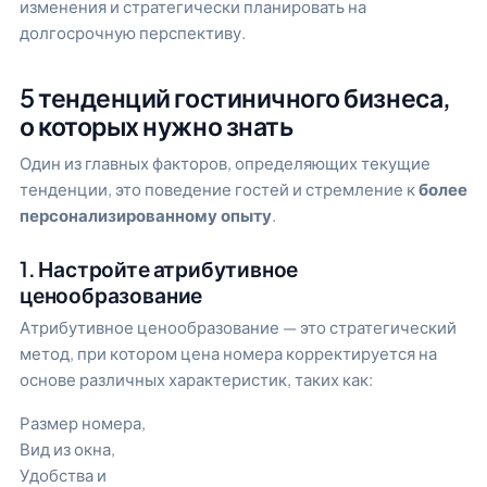
изменения и стратегически планировать на
долгосрочную перспективу.
5 тенденций гостиничного бизнеса,
о которых нужно знать
Один из главных факторов, определяющих текущие
тенденции, это поведение гостей и стремление к
более
персонализированному опыту
.
1. Настройте атрибутивное
ценообразование
Атрибутивное ценообразование — это стратегический
метод, при котором цена номера корректируется на
основе различных характеристик, таких как:
Размер номера,
Вид из окна,
Удобства и