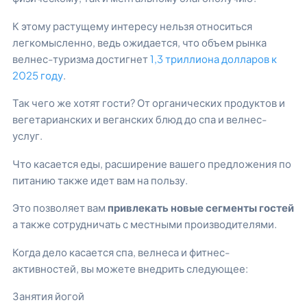
К этому растущему интересу нельзя относиться
легкомысленно, ведь ожидается, что объем рынка
велнес-туризма достигнет
1,3 триллиона долларов к
2025 году
.
Так чего же хотят гости? От органических продуктов и
вегетарианских и веганских блюд до спа и велнес-
услуг.
Что касается еды, расширение вашего предложения по
питанию также идет вам на пользу.
Это позволяет вам
привлекать новые сегменты гостей
а также сотрудничать с местными производителями.
Когда дело касается спа, велнеса и фитнес-
активностей, вы можете внедрить следующее:
Занятия йогой