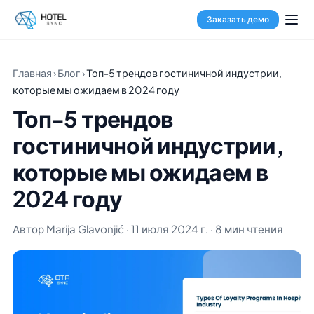
Заказать демо
Главная
›
Блог
›
Топ-5 трендов гостиничной индустрии,
которые мы ожидаем в 2024 году
Топ-5 трендов
гостиничной индустрии,
которые мы ожидаем в
2024 году
Автор Marija Glavonjić · 11 июля 2024 г. · 8 мин чтения