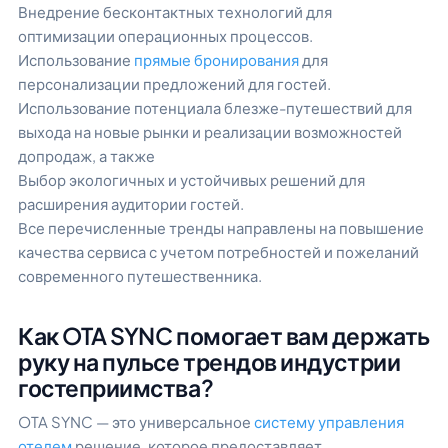
Внедрение бесконтактных технологий для
оптимизации операционных процессов.
Использование
прямые бронирования
для
персонализации предложений для гостей.
Использование потенциала блезже-путешествий для
выхода на новые рынки и реализации возможностей
допродаж, а также
Выбор экологичных и устойчивых решений для
расширения аудитории гостей.
Все перечисленные тренды направлены на повышение
качества сервиса с учетом потребностей и пожеланий
современного путешественника.
Как OTA SYNC помогает вам держать
руку на пульсе трендов индустрии
гостеприимства?
OTA SYNC — это универсальное
систему управления
отелем
решение, которое предоставляет