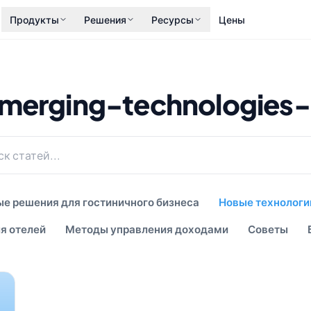
Продукты
Решения
Ресурсы
Цены
merging-technologies-i
е решения для гостиничного бизнеса
Новые технологи
я отелей
Методы управления доходами
Советы