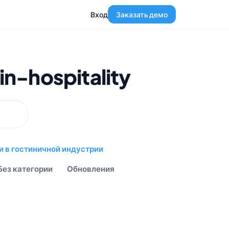
Вход
Заказать демо
n-hospitality
и в гостиничной индустрии
Без категории
Обновления