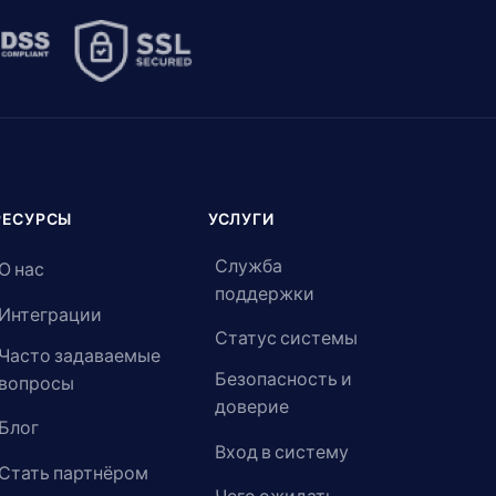
РЕСУРСЫ
УСЛУГИ
Служба
О нас
поддержки
Интеграции
Статус системы
Часто задаваемые
Безопасность и
вопросы
доверие
Блог
Вход в систему
Стать партнёром
Чего ожидать