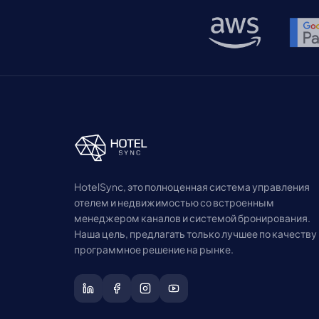
совершается онлайн, поэтому
эффективные системы бронирования и
управления важны как никогда […]
HotelSync, это полноценная система управления
отелем и недвижимостью со встроенным
менеджером каналов и системой бронирования.
Наша цель, предлагать только лучшее по качеству
программное решение на рынке.