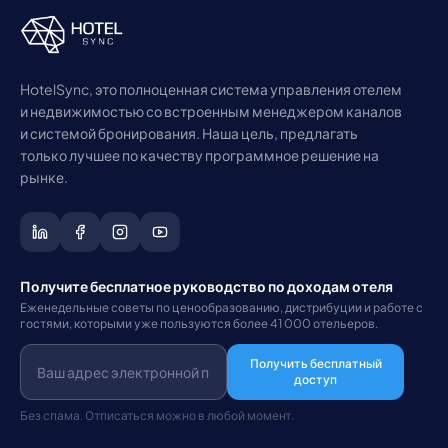
HotelSync, это полноценная система управления отелем
и недвижимостью со встроенным менеджером каналов
и системой бронирования. Наша цель, предлагать
только лучшее по качеству программное решение на
рынке.
Получите бесплатное руководство по доходам отеля
Еженедельные советы по ценообразованию, дистрибуции и работе с
гостями, которыми уже пользуются более 41 000 отельеров.
Получить бесплатный
доступ
Без спама. Отписаться можно в любой момент.