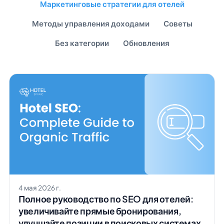
Маркетинговые стратегии для отелей
Методы управления доходами
Советы
Без категории
Обновления
4 мая 2026 г.
Полное руководство по SEO для отелей:
увеличивайте прямые бронирования,
улучшайте позиции в поисковых системах