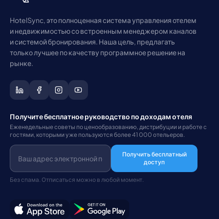
HotelSync, это полноценная система управления отелем
и недвижимостью со встроенным менеджером каналов
и системой бронирования. Наша цель, предлагать
только лучшее по качеству программное решение на
рынке.
Получите бесплатное руководство по доходам отеля
Еженедельные советы по ценообразованию, дистрибуции и работе с
гостями, которыми уже пользуются более 41 000 отельеров.
Получить бесплатный
доступ
Без спама. Отписаться можно в любой момент.