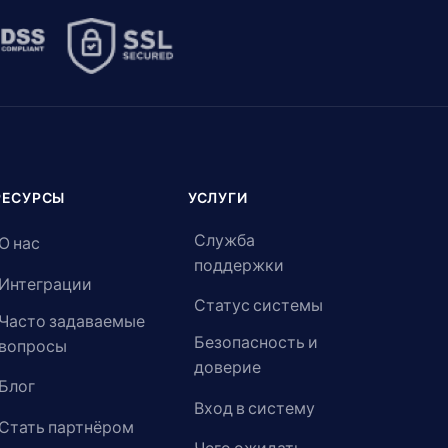
РЕСУРСЫ
УСЛУГИ
Служба
О нас
поддержки
Интеграции
Статус системы
Часто задаваемые
Безопасность и
вопросы
доверие
Блог
Вход в систему
Стать партнёром
Чего ожидать