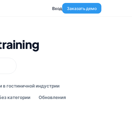
Вход
Заказать демо
raining
и в гостиничной индустрии
Без категории
Обновления