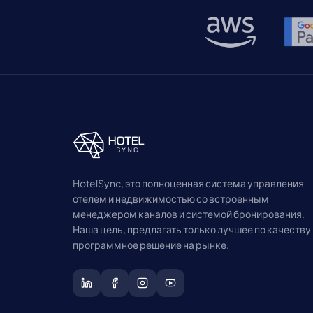
отличный сервис создает лояльных гостей
[…]
HotelSync, это полноценная система управления
отелем и недвижимостью со встроенным
менеджером каналов и системой бронирования.
Наша цель, предлагать только лучшее по качеству
программное решение на рынке.