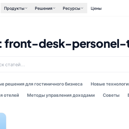
Продукты
Решения
Ресурсы
Цены
 front-desk-personel-t
е решения для гостиничного бизнеса
Новые технологи
я отелей
Методы управления доходами
Советы