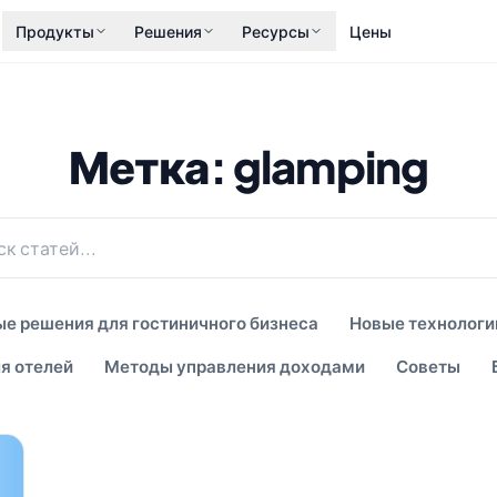
Продукты
Решения
Ресурсы
Цены
Метка: glamping
е решения для гостиничного бизнеса
Новые технологи
я отелей
Методы управления доходами
Советы