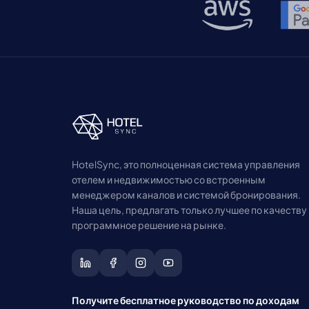
HotelSync, это полноценная система управления
отелем и недвижимостью со встроенным
менеджером каналов и системой бронирования.
Наша цель, предлагать только лучшее по качеству
программное решение на рынке.
Получите бесплатное руководство по доходам