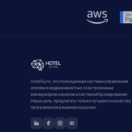
HotelSync, это полноценная система управления
отелем и недвижимостью со встроенным
менеджером каналов и системой бронирования.
Наша цель, предлагать только лучшее по качеству
программное решение на рынке.