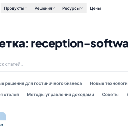
Продукты
Решения
Ресурсы
Цены
етка: reception-softwa
е решения для гостиничного бизнеса
Новые технологи
я отелей
Методы управления доходами
Советы