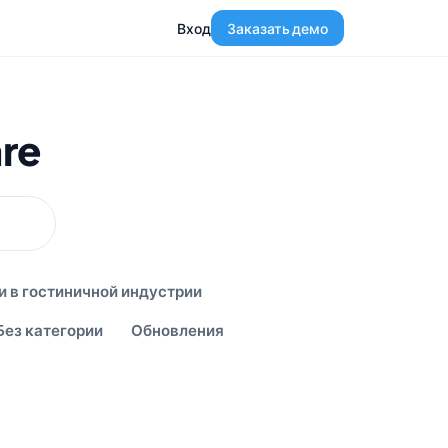
Вход
Заказать демо
re
и в гостиничной индустрии
Без категории
Обновления