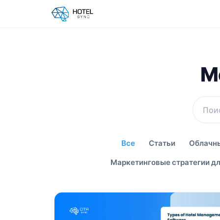
М
Все
Статьи
Облачны
Маркетинговые стратегии дл