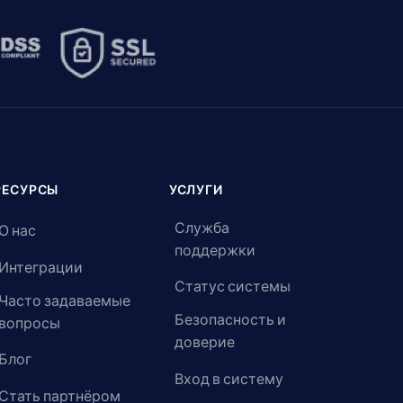
РЕСУРСЫ
УСЛУГИ
Служба
О нас
поддержки
Интеграции
Статус системы
Часто задаваемые
Безопасность и
вопросы
доверие
Блог
Вход в систему
Стать партнёром