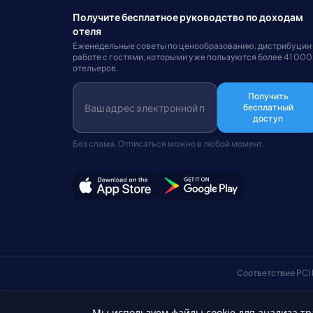
Получите бесплатное руководство по доходам
отеля
Еженедельные советы по ценообразованию, дистрибуции
работе с гостями, которыми уже пользуются более 41 000
отельеров.
Получить
бесплатный
доступ
Без спама. Отписаться можно в любой момент.
Соответствие PCI
Мы используем файлы cookie для анализа тр
© Авторские права 2026 HotelSync. Все права защищены.