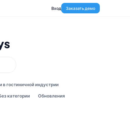
Вход
Заказать демо
ys
и в гостиничной индустрии
Без категории
Обновления