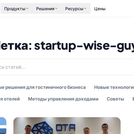
Продукты
Решения
Ресурсы
Цены
етка: startup-wise-gu
е решения для гостиничного бизнеса
Новые технологи
я отелей
Методы управления доходами
Советы