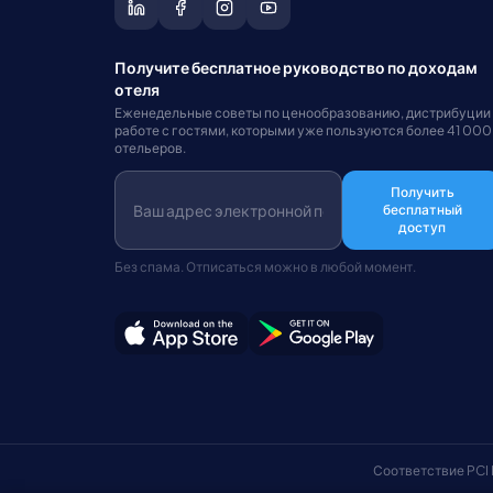
Получите бесплатное руководство по доходам
отеля
Еженедельные советы по ценообразованию, дистрибуции
работе с гостями, которыми уже пользуются более 41 000
отельеров.
Получить
бесплатный
доступ
Без спама. Отписаться можно в любой момент.
Соответствие PCI