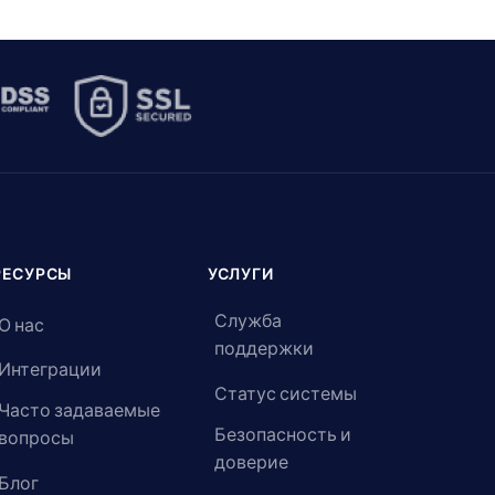
РЕСУРСЫ
УСЛУГИ
Служба
О нас
поддержки
Интеграции
Статус системы
Часто задаваемые
Безопасность и
вопросы
доверие
Блог