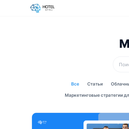
М
Все
Статьи
Облачны
Маркетинговые стратегии дл