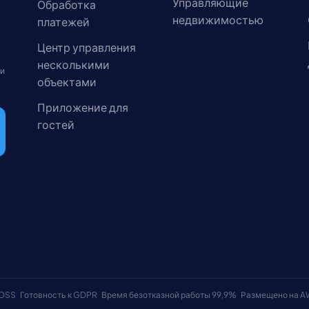
Управляющие
Обработка
недвижимостью
платежей
Центр управления
несколькими
 и
объектами
Приложение для
гостей
 DSS
Готовность к GDPR
Время безотказной работы 99,9%
Размещено на 