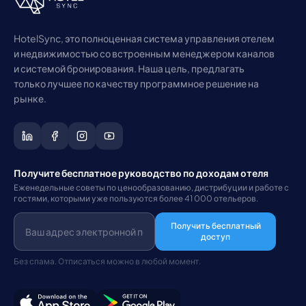
HotelSync, это полноценная система управления отелем
и недвижимостью со встроенным менеджером каналов
и системой бронирования. Наша цель, предлагать
только лучшее по качеству программное решение на
рынке.
Получите бесплатное руководство по доходам отеля
Еженедельные советы по ценообразованию, дистрибуции и работе с
гостями, которыми уже пользуются более 41 000 отельеров.
Получить бесплатный
доступ
Без спама. Отписаться можно в любой момент.