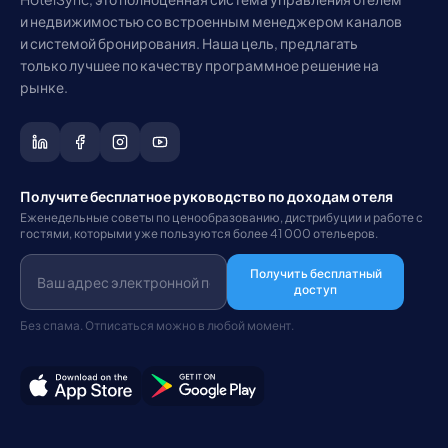
и недвижимостью со встроенным менеджером каналов
и системой бронирования. Наша цель, предлагать
только лучшее по качеству программное решение на
рынке.
Получите бесплатное руководство по доходам отеля
Еженедельные советы по ценообразованию, дистрибуции и работе с
гостями, которыми уже пользуются более 41 000 отельеров.
Получить бесплатный
доступ
Без спама. Отписаться можно в любой момент.