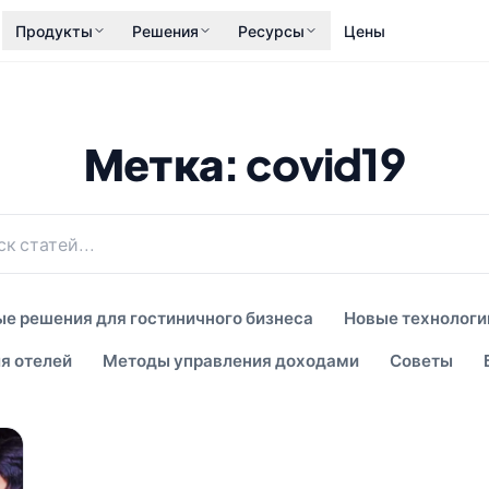
Продукты
Решения
Ресурсы
Цены
Метка: covid19
е решения для гостиничного бизнеса
Новые технологи
я отелей
Методы управления доходами
Советы