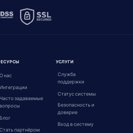
РЕСУРСЫ
УСЛУГИ
Служба
О нас
поддержки
Интеграции
Статус системы
Часто задаваемые
Безопасность и
вопросы
доверие
Блог
Вход в систему
Стать партнёром