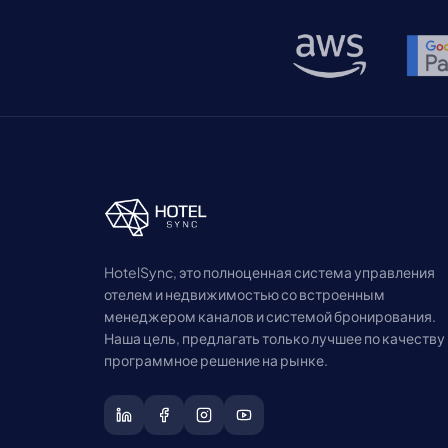
HotelSync, это полноценная система управления
отелем и недвижимостью со встроенным
менеджером каналов и системой бронирования.
Наша цель, предлагать только лучшее по качеству
программное решение на рынке.