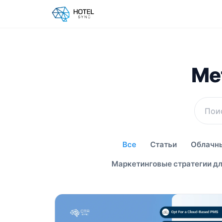
Мет
Все
Статьи
Облачны
Маркетинговые стратегии дл