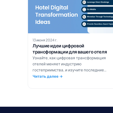
13 июня 2024 г.
Лучшие идеи цифровой
трансформации для вашего отеля
Узнайте, как цифровая трансформация
отелей меняет индустрию
гостеприимства, и изучите последние
тренды для улучшения впечатлений
Читать далее →
гостей.