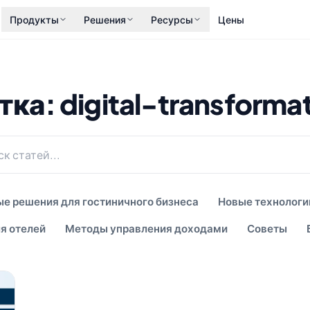
Продукты
Решения
Ресурсы
Цены
ка: digital-transforma
е решения для гостиничного бизнеса
Новые технологи
я отелей
Методы управления доходами
Советы