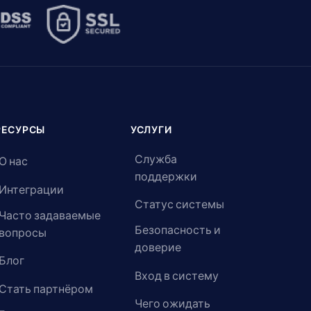
РЕСУРСЫ
УСЛУГИ
Служба
О нас
поддержки
Интеграции
Статус системы
Часто задаваемые
Безопасность и
вопросы
доверие
Блог
Вход в систему
Стать партнёром
Чего ожидать