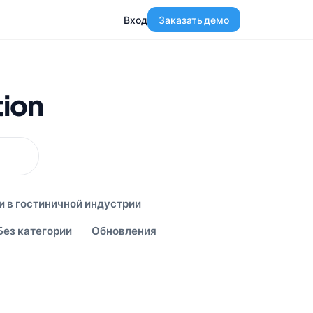
Вход
Заказать демо
tion
и в гостиничной индустрии
Без категории
Обновления