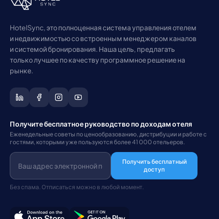
HotelSync, это полноценная система управления отелем
и недвижимостью со встроенным менеджером каналов
и системой бронирования. Наша цель, предлагать
только лучшее по качеству программное решение на
рынке.
Получите бесплатное руководство по доходам отеля
Еженедельные советы по ценообразованию, дистрибуции и работе с
гостями, которыми уже пользуются более 41 000 отельеров.
Получить бесплатный
доступ
Без спама. Отписаться можно в любой момент.