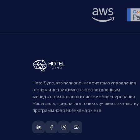
HotelSync, это полноценная система управления
отелем и недвижимостью со встроенным
менеджером каналов и системой бронирования.
Наша цель, предлагать только лучшее по качеству
программное решение на рынке.