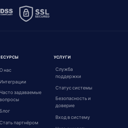
РЕСУРСЫ
УСЛУГИ
Служба
О нас
поддержки
Интеграции
Статус системы
Часто задаваемые
Безопасность и
вопросы
доверие
Блог
Вход в систему
Стать партнёром