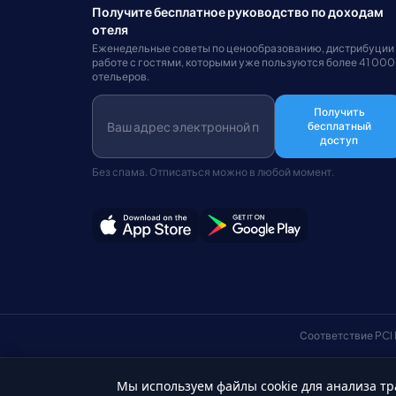
Получите бесплатное руководство по доходам
отеля
Еженедельные советы по ценообразованию, дистрибуции
работе с гостями, которыми уже пользуются более 41 000
отельеров.
Получить
бесплатный
доступ
Без спама. Отписаться можно в любой момент.
Соответствие PCI
Мы используем файлы cookie для анализа тр
Русский
© Авторские права 2026 HotelSync. Все права защищены.