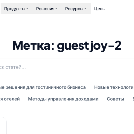
Продукты
Решения
Ресурсы
Цены
Метка: guestjoy-2
е решения для гостиничного бизнеса
Новые технологи
я отелей
Методы управления доходами
Советы