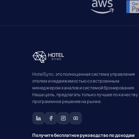
HotelSync, это полноценная система управления
отелем и недвижимостью со встроенным
менеджером каналов и системой бронирования.
Наша цель, предлагать только лучшее по качеству
программное решение на рынке.
Получите бесплатное руководство по доходам