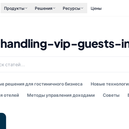
Продукты
Решения
Ресурсы
Цены
handling-vip-guests-i
е решения для гостиничного бизнеса
Новые технологи
я отелей
Методы управления доходами
Советы