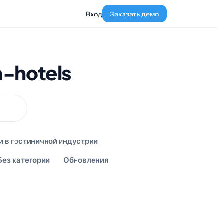
Вход
Заказать демо
n-hotels
и в гостиничной индустрии
Без категории
Обновления