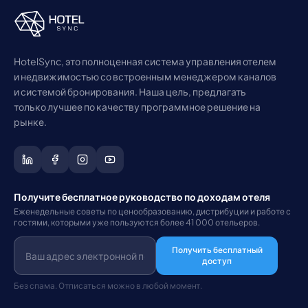
HotelSync, это полноценная система управления отелем
и недвижимостью со встроенным менеджером каналов
и системой бронирования. Наша цель, предлагать
только лучшее по качеству программное решение на
рынке.
Получите бесплатное руководство по доходам отеля
Еженедельные советы по ценообразованию, дистрибуции и работе с
гостями, которыми уже пользуются более 41 000 отельеров.
Получить бесплатный
доступ
Без спама. Отписаться можно в любой момент.