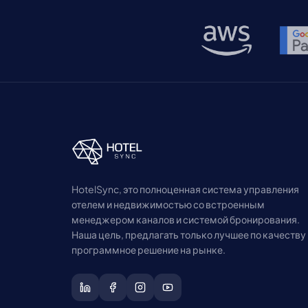
HotelSync, это полноценная система управления
отелем и недвижимостью со встроенным
менеджером каналов и системой бронирования.
Наша цель, предлагать только лучшее по качеству
программное решение на рынке.