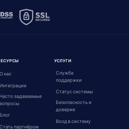
РЕСУРСЫ
УСЛУГИ
Служба
О нас
поддержки
Интеграции
Статус системы
Часто задаваемые
Безопасность и
вопросы
доверие
Блог
Вход в систему
Стать партнёром