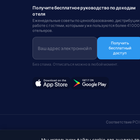
Получите бесплатное руководство по доходам
отеля
Еженедельные советы по ценообразованию, дистрибуции
работе с гостями, которыми уже пользуются более 41 000
отельеров.
Получить
бесплатный
доступ
Без спама. Отписаться можно в любой момент.
Соответствие PCI
Мы используем файлы cookie для анализа тр
© Авторские права 2026 HotelSync. Все права защищены.