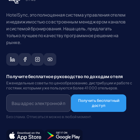
HotelSync, это полноценная система управления отелем
и недвижимостью со встроенным менеджером каналов
и системой бронирования. Наша цель, предлагать
только лучшее по качеству программное решение на
рынке.
Получите бесплатное руководство по доходам отеля
Еженедельные советы по ценообразованию, дистрибуции и работе с
гостями, которыми уже пользуются более 41 000 отельеров.
Получить бесплатный
доступ
Без спама. Отписаться можно в любой момент.