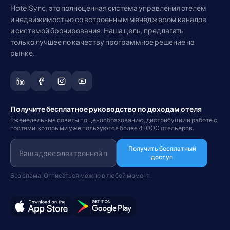
HotelSync, это полноценная система управления отелем
и недвижимостью со встроенным менеджером каналов
и системой бронирования. Наша цель, предлагать
только лучшее по качеству программное решение на
рынке.
Получите бесплатное руководство по доходам отеля
Еженедельные советы по ценообразованию, дистрибуции и работе с
гостями, которыми уже пользуются более 41 000 отельеров.
Получить бесплатный
доступ
Без спама. Отписаться можно в любой момент.