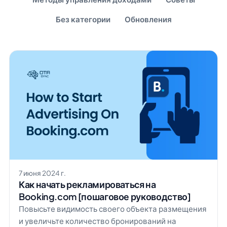
Без категории
Обновления
7 июня 2024 г.
Как начать рекламироваться на
Booking.com [пошаговое руководство]
Повысьте видимость своего объекта размещения
и увеличьте количество бронирований на