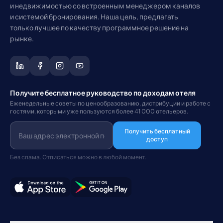
и недвижимостью со встроенным менеджером каналов
и системой бронирования. Наша цель, предлагать
только лучшее по качеству программное решение на
рынке.
Получите бесплатное руководство по доходам отеля
Еженедельные советы по ценообразованию, дистрибуции и работе с
гостями, которыми уже пользуются более 41 000 отельеров.
Получить бесплатный
доступ
Без спама. Отписаться можно в любой момент.