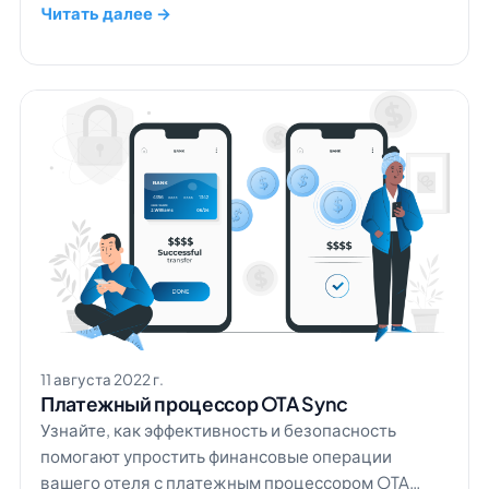
впечатлений гостей.
Читать далее →
11 августа 2022 г.
Платежный процессор OTA Sync
Узнайте, как эффективность и безопасность
помогают упростить финансовые операции
вашего отеля с платежным процессором OTA